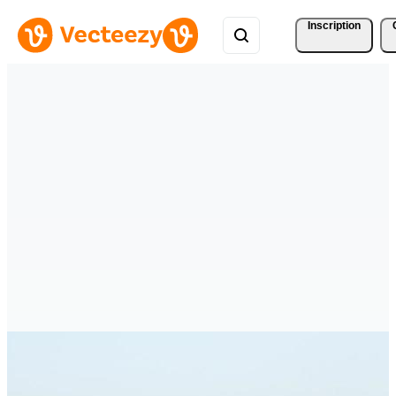
Inscription