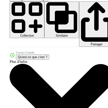
Collection
Similaire
Partager
Licence Gratuite
Qu'est-ce que c'est ?
Plus d'infos