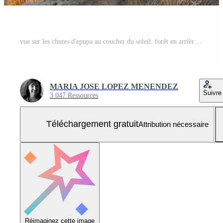
vue sur les chutes d'epupa au coucher du soleil. forêt en arrière-plan. namibie Photo Gratuite
MARIA JOSE LOPEZ MENENDEZ
Suivre
3 047 Ressources
Téléchargement gratuit
Attribution nécessaire
Réimaginez cette image