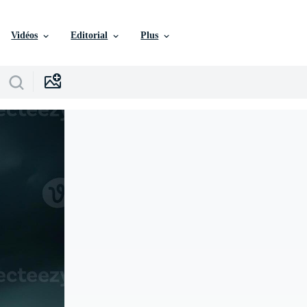
Vidéos
Editorial
Plus