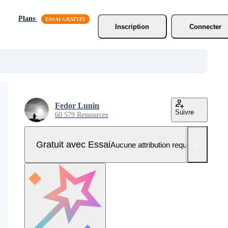
Plans
Inscription
Connecter
Fedor Lunin
Suivre
60 579 Ressources
Gratuit avec Essai
Aucune attribution requise