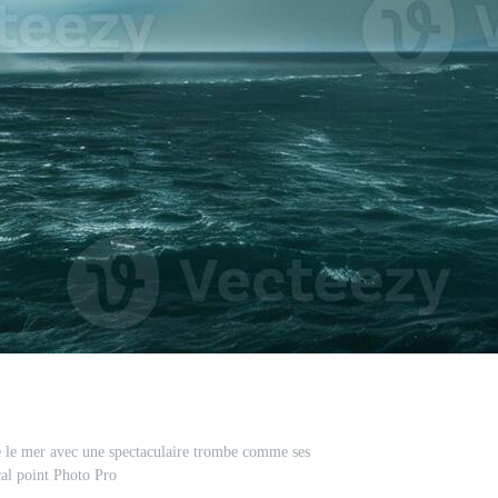
de le mer avec une spectaculaire trombe comme ses
cal point Photo Pro