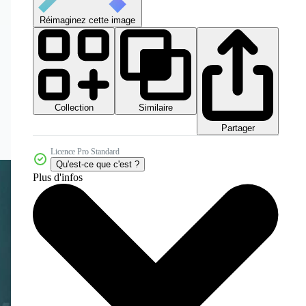
Réimaginez cette image
Collection
Similaire
Partager
Licence Pro Standard
Qu'est-ce que c'est ?
Plus d'infos