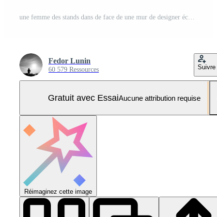
une femme des stands dans de face de une mur de designer écharpes retour à le caméra comme soigneusement ds un autour cou. le étagères . Photo Pro
Fedor Lunin
Suivre
60 579 Ressources
Gratuit avec Essai
Aucune attribution requise
Réimaginez cette image