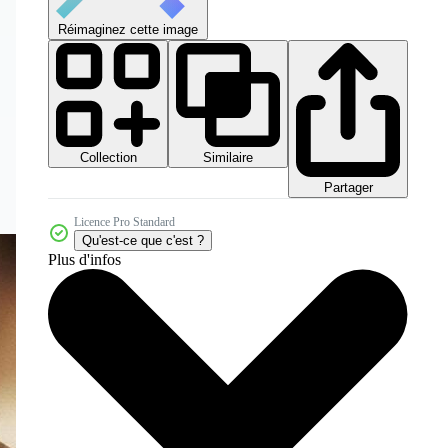
Réimaginez cette image
Collection
Similaire
Partager
Licence Pro Standard
Qu'est-ce que c'est ?
Plus d'infos