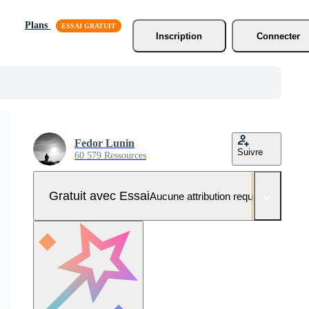
Plans
Inscription
Connecter
Fedor Lunin
Suivre
60 579 Ressources
Gratuit avec Essai
Aucune attribution requise