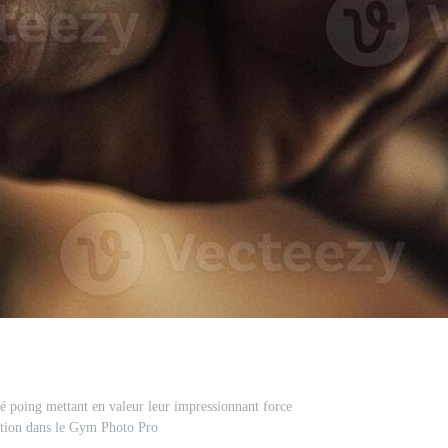
ré poing mettant en valeur leur impressionnant force
ation dans le Gym Photo Pro