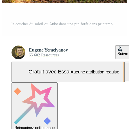
le coucher du soleil ou Aube dans une pin forêt dans printemps ou de bonne heure été. Photo Pro
Eugene Yemelyanov
Suivre
65 602 Ressources
Gratuit avec Essai
Aucune attribution requise
Réimaginez cette image