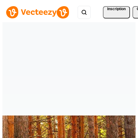
Inscription