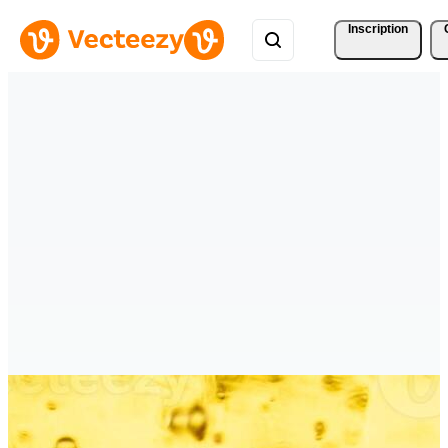
Inscription