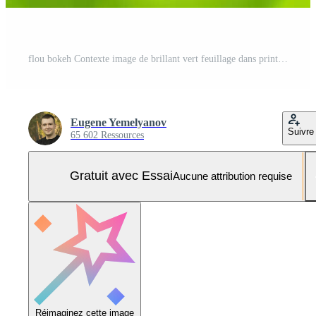
flou bokeh Contexte image de brillant vert feuillage dans printemps ou été. Photo Pro
Eugene Yemelyanov
Suivre
65 602 Ressources
Gratuit avec Essai
Aucune attribution requise
Réimaginez cette image