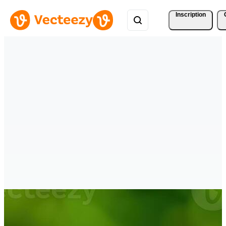
Inscription