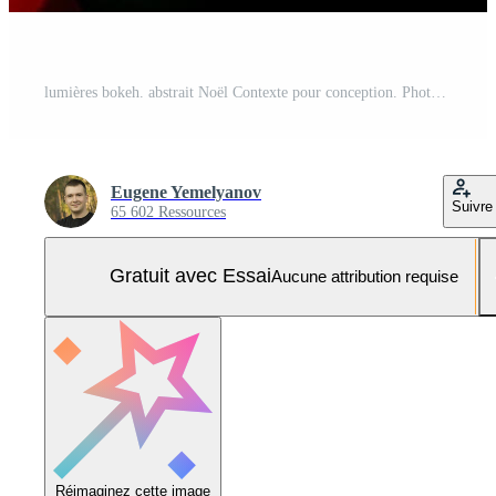
lumières bokeh. abstrait Noël Contexte pour conception. Photo Pro
Eugene Yemelyanov
Suivre
65 602 Ressources
Gratuit avec Essai
Aucune attribution requise
Réimaginez cette image