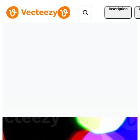
Inscription