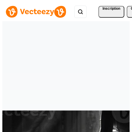
Inscription