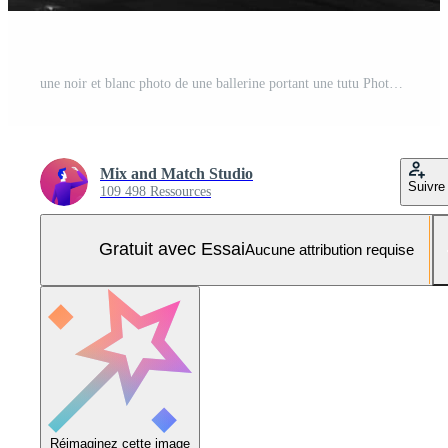
une noir et blanc photo de une ballerine portant une tutu Photo Pro
Mix and Match Studio
Suivre
109 498 Ressources
Gratuit avec Essai
Aucune attribution requise
Réimaginez cette image