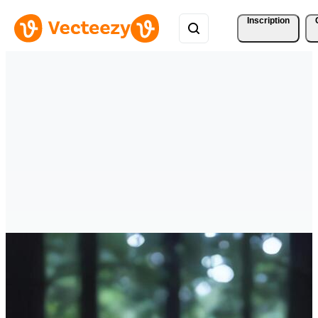
Inscription