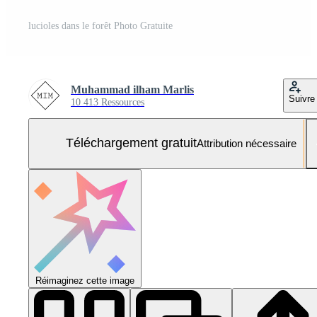
lucioles dans le forêt Photo Gratuite
Muhammad ilham Marlis
Suivre
10 413 Ressources
Téléchargement gratuit
Attribution nécessaire
Réimaginez cette image