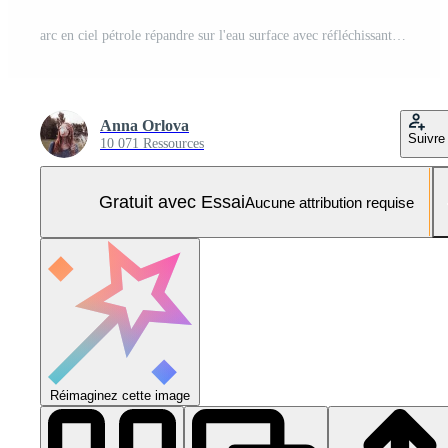
arc en ciel pétrole répandre sur l'eau surface avec réfléchissant la nature Contexte Photo Pro
Anna Orlova
Suivre
10 071 Ressources
Gratuit avec Essai
Aucune attribution requise
Réimaginez cette image