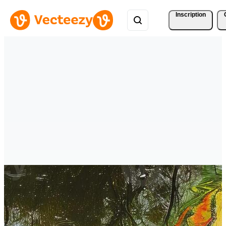
Inscription