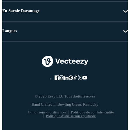
En Savoir Davantage
Langues
© 2026 Eezy LLC Tous droits réservés
Conditions d’utilisation
Politique de confidentialité
Politique d'utilisation équitable