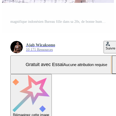
magnifique indonésien Bureau fille dans sa 20s, de bonne humeur expression d'accord, à la recherche à sa crème coloré téléphone portable gadget tandis que fabrication une appel pour une promo isolé sur une blanc Contexte Photo Pro
Ajab Wicaksono
Suivre
10 171 Ressources
Gratuit avec Essai
Aucune attribution requise
Réimaginez cette image