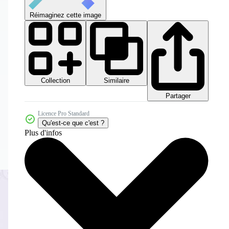
Réimaginez cette image
Collection
Similaire
Partager
Licence Pro Standard
Qu'est-ce que c'est ?
Plus d'infos