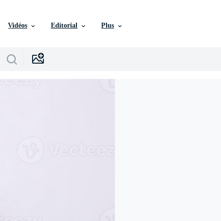
Vidéos
Editorial
Plus