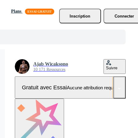
Plans
Inscription
Connecter
Ajab Wicaksono
Suivre
10 171 Ressources
Gratuit avec Essai
Aucune attribution requise