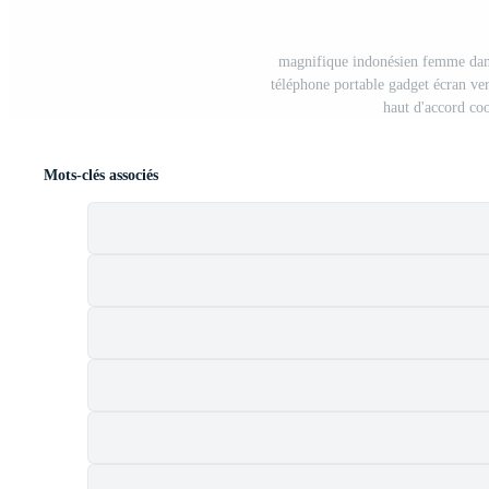
magnifique indonésien femme dan
téléphone portable gadget écran ve
haut d'accord co
Mots-clés associés