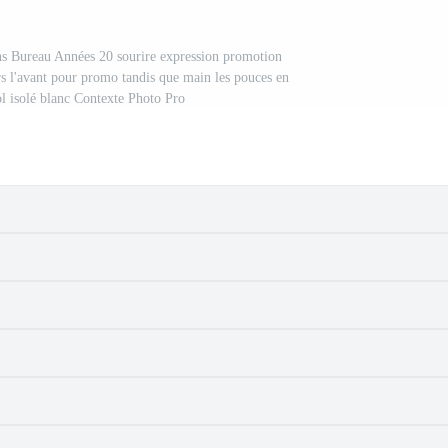
s Bureau Années 20 sourire expression promotion
rs l'avant pour promo tandis que main les pouces en
ol isolé blanc Contexte Photo Pro