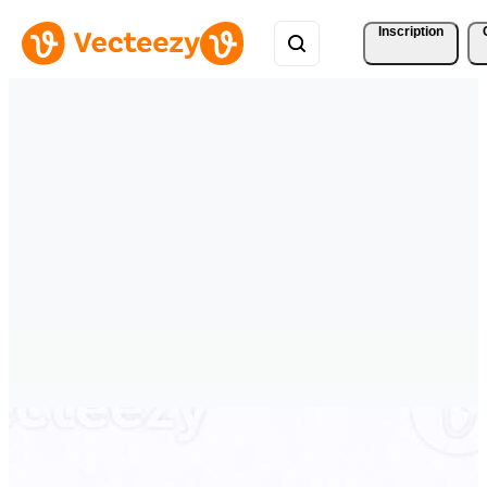
Inscription