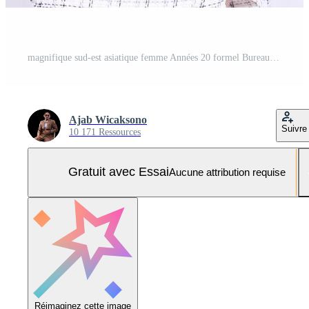
magnifique sud-est asiatique femme Années 20 formel Bureau plat sourire à la recherche à téléphone portable et porter tablette pour promo isolé blanc Contexte Photo Pro
Ajab Wicaksono
Suivre
10 171 Ressources
Gratuit avec Essai
Aucune attribution requise
Réimaginez cette image