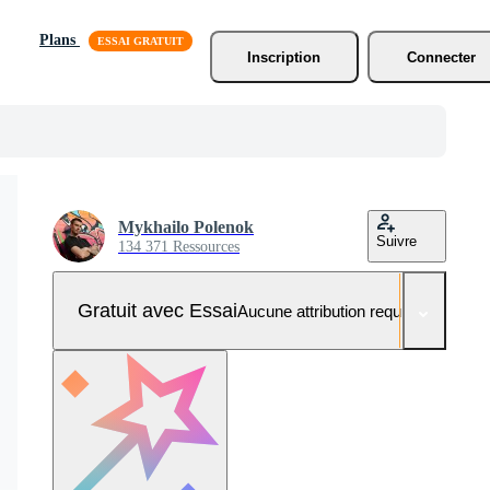
Plans
Inscription
Connecter
Mykhailo Polenok
Suivre
134 371 Ressources
Gratuit avec Essai
Aucune attribution requise