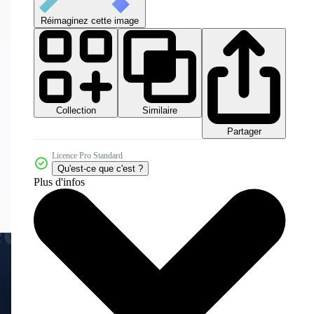
Réimaginez cette image
Collection
Similaire
Partager
Licence Pro Standard
Qu'est-ce que c'est ?
Plus d'infos