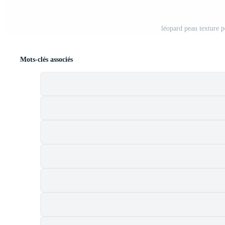
léopard peau texture 
Mots-clés associés