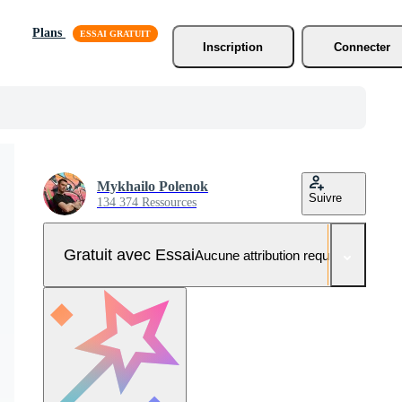
Plans
Inscription
Connecter
Mykhailo Polenok
Suivre
134 374 Ressources
Gratuit avec Essai
Aucune attribution requise