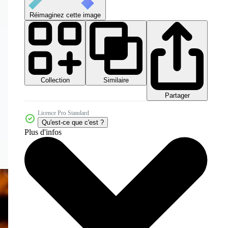
Réimaginez cette image
Collection
Similaire
Partager
Licence Pro Standard
Qu'est-ce que c'est ?
Plus d'infos