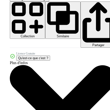
Collection
Similaire
Partager
Licence Gratuite
Qu'est-ce que c'est ?
Plus d'infos