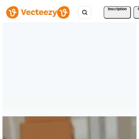
Inscription