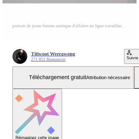
portrait de jeune femme asiatique d'affaires en ligne travaillant dans le bureau utiliser l'espace de copie de l'ordinateur. employé de gens d'affaires de succès, travail indépendant de marketing en ligne de PME à la maison, concept d'espace de coworking Photo Gratuite
Titiwoot Weerawong
Suivre
271 852 Ressources
Téléchargement gratuit
Attribution nécessaire
Réimaginez cette image