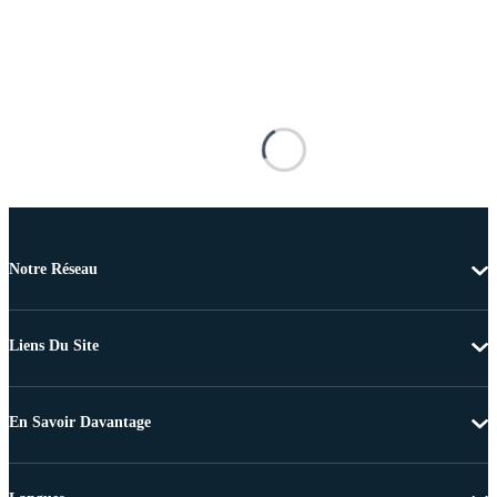
Notre Réseau
Liens Du Site
En Savoir Davantage