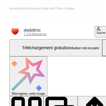
réconfortant milieu est kabsa plat Photo Gratuite
stocksbyrs
Suivre
7 219 Ressources
Téléchargement gratuit
Attribution nécessaire
Réimaginez cette image