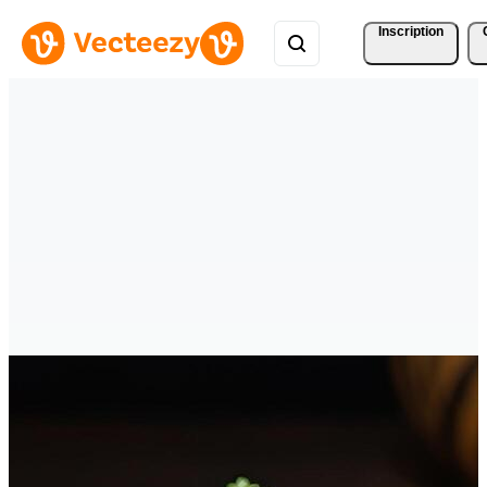
Inscription