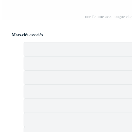
une femme avec longue chev
Mots-clés associés