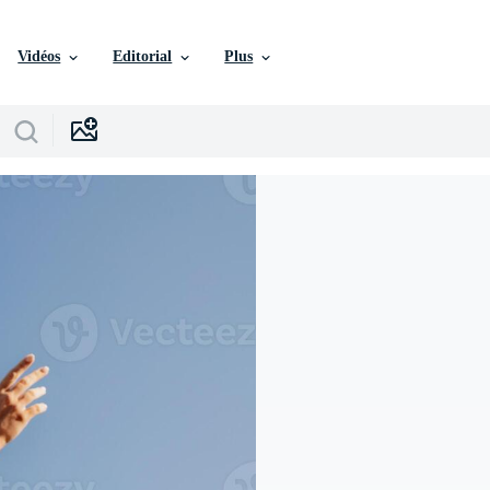
Vidéos
Editorial
Plus