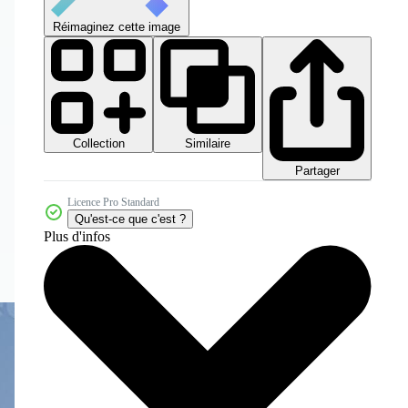
Réimaginez cette image
Collection
Similaire
Partager
Licence Pro Standard
Qu'est-ce que c'est ?
Plus d'infos