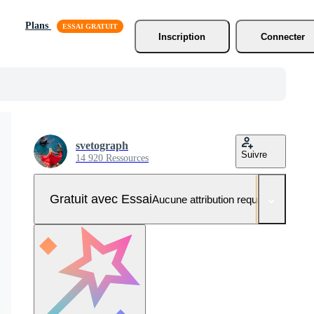
Plans
Inscription
Connecter
svetograph
Suivre
14 920 Ressources
Gratuit avec Essai
Aucune attribution requise