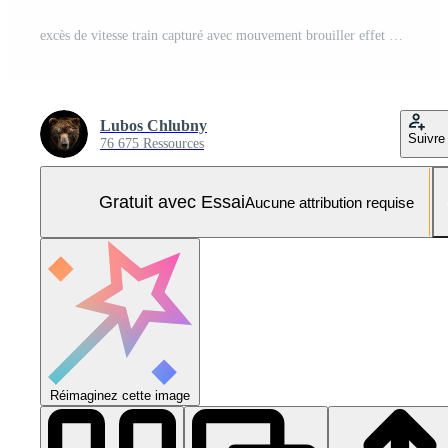
excès de vitesse train capturé avec mouvement brouiller effet Photo Pro
Lubos Chlubny
Suivre
76 675 Ressources
Gratuit avec Essai
Aucune attribution requise
Réimaginez cette image