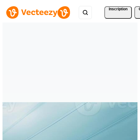
Inscription