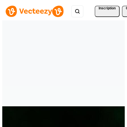
Inscription