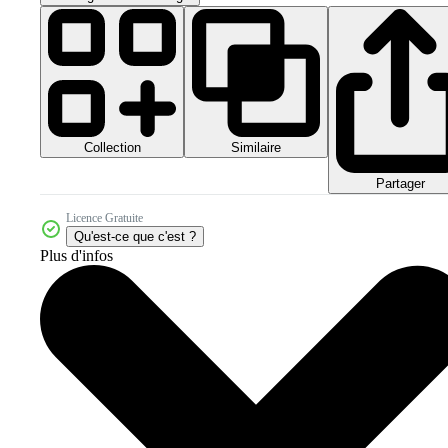
Collection
Similaire
Partager
Licence Gratuite
Qu'est-ce que c'est ?
Plus d'infos