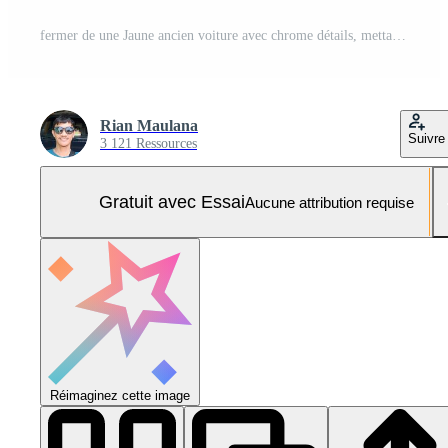
fermer de une Jaune ancien voiture avec chrome détails, mettant en valeur ses phare et capuche Photo Pro
Rian Maulana
Suivre
3 121 Ressources
Gratuit avec Essai
Aucune attribution requise
Réimaginez cette image