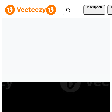
Inscription