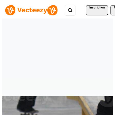
Inscription