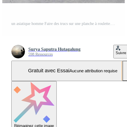
un asiatique homme Faire des trucs sur une planche à roulette. Indonésie - medan, 21 juin 2024 Photo Pro
Surya Saputra Hutagalung
Suivre
598 Ressources
Gratuit avec Essai
Aucune attribution requise
Réimaginez cette image