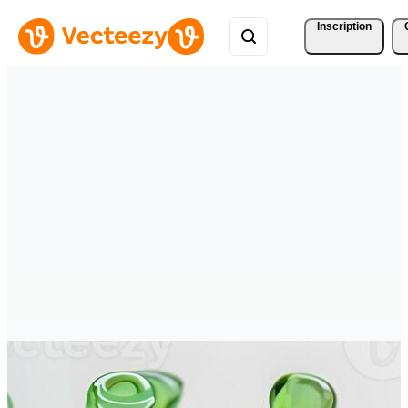
Inscription