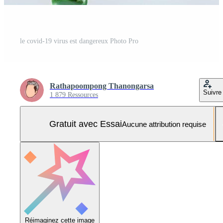
le covid-19 virus est dangereux Photo Pro
Rathapoompong Thanongarsa
Suivre
1 879 Ressources
Gratuit avec Essai
Aucune attribution requise
Réimaginez cette image