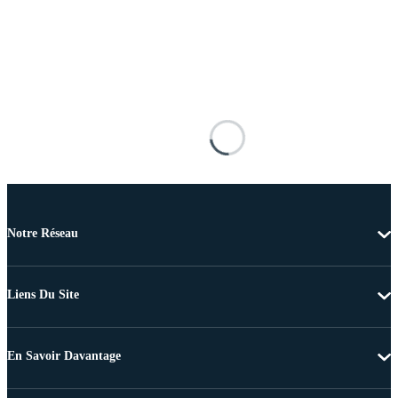
Notre Réseau
Liens Du Site
En Savoir Davantage