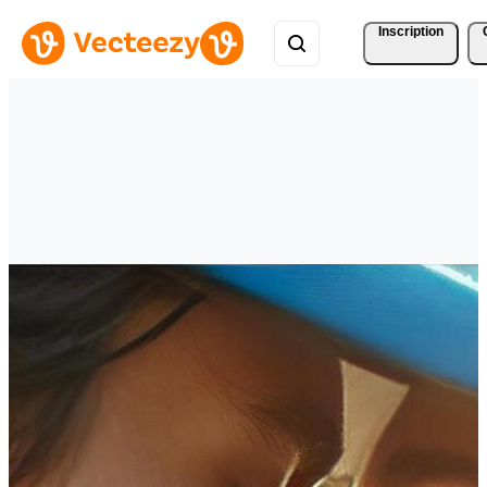
Inscription