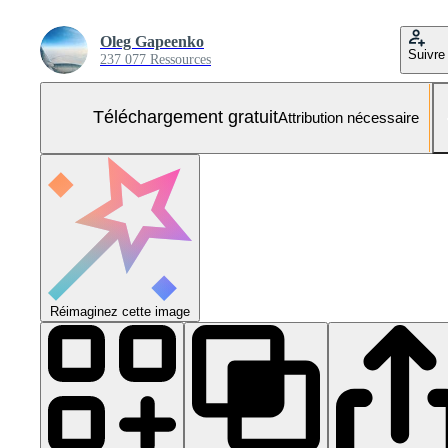
Oleg Gapeenko
Suivre
237 077 Ressources
Téléchargement gratuit
Attribution nécessaire
Réimaginez cette image