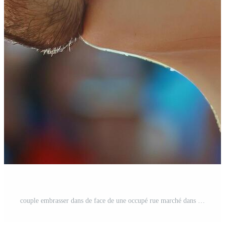
couple embrasser dans de face de une occupé rue marché dans le jour Photo Gratuite