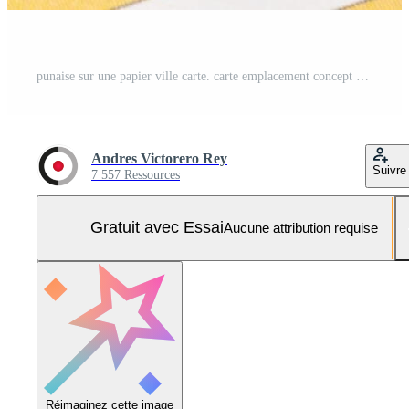
punaise sur une papier ville carte. carte emplacement concept Photo Pro
Andres Victorero Rey
Suivre
7 557 Ressources
Gratuit avec Essai
Aucune attribution requise
Réimaginez cette image