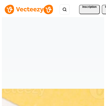
Inscription