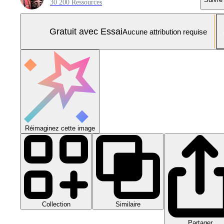
30 200 Ressources
Gratuit avec Essai
Aucune attribution requise
Réimaginez cette image
Collection
Similaire
Partager