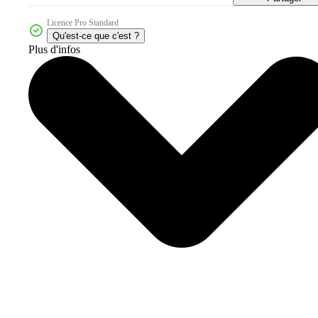
Licence Pro Standard
Qu'est-ce que c'est ?
Plus d'infos