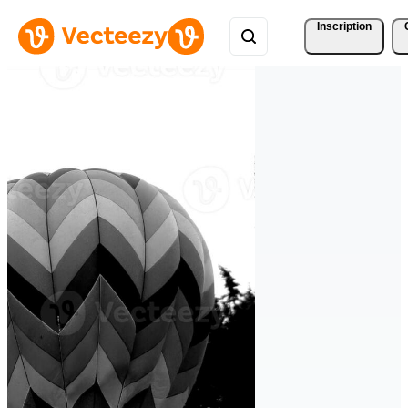
Inscription