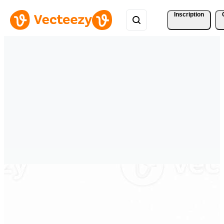
Inscription