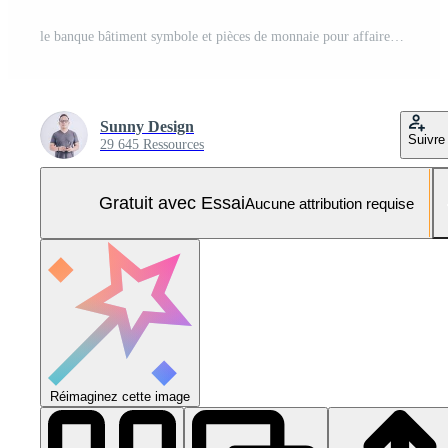
le banque bâtiment symbole et pièces de monnaie pour affaires concept 3d le rendu. Photo Pro
Sunny Design
Suivre
29 645 Ressources
Gratuit avec Essai
Aucune attribution requise
Réimaginez cette image