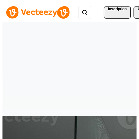
Inscription