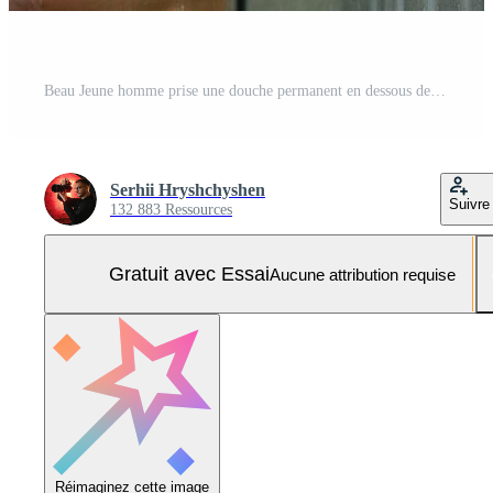
Beau Jeune homme prise une douche permanent en dessous de chute l'eau gouttes la lessive nu corps et tête dans moderne salle de bains à maison. Masculin modèle Photo Pro
Serhii Hryshchyshen
Suivre
132 883 Ressources
Gratuit avec Essai
Aucune attribution requise
Réimaginez cette image