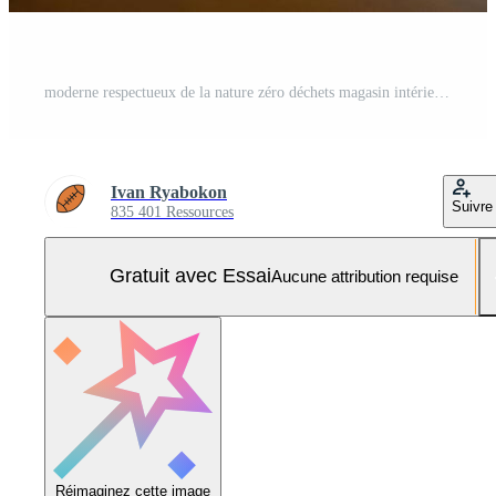
moderne respectueux de la nature zéro déchets magasin intérieur Photo Pro
Ivan Ryabokon
Suivre
835 401 Ressources
Gratuit avec Essai
Aucune attribution requise
Réimaginez cette image