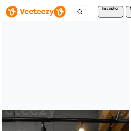
Inscription