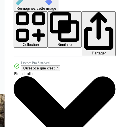
Réimaginez cette image
Collection
Similaire
Partager
Licence Pro Standard
Qu'est-ce que c'est ?
Plus d'infos