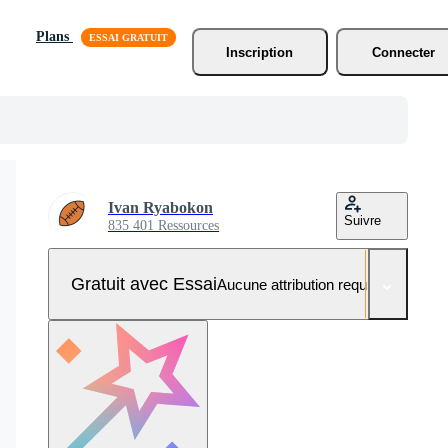
Plans
Inscription
Connecter
Ivan Ryabokon
Suivre
835 401 Ressources
Gratuit avec Essai
Aucune attribution requise