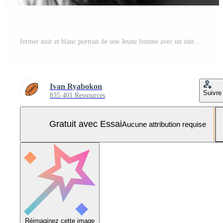
fermer noir et blanc portrait de une Jeune femme avec un intense regard Photo Pro
Ivan Ryabokon
Suivre
835 401 Ressources
Gratuit avec Essai
Aucune attribution requise
Réimaginez cette image