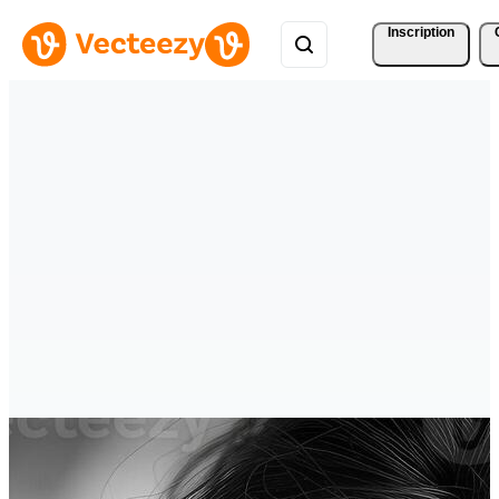
Inscription