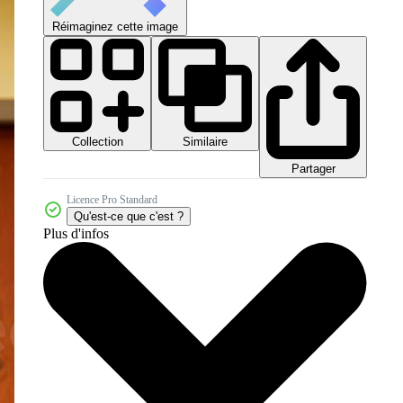
Réimaginez cette image
Collection
Similaire
Partager
Licence Pro Standard
Qu'est-ce que c'est ?
Plus d'infos