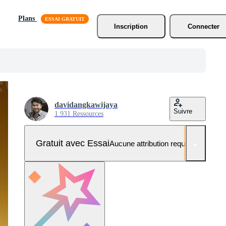
Plans
Inscription
Connecter
davidangkawijaya
Suivre
1 931 Ressources
Gratuit avec Essai
Aucune attribution requise