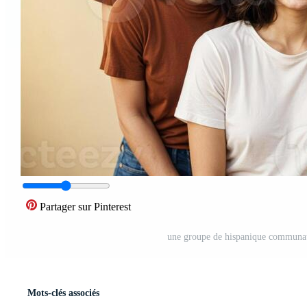
Partager sur Pinterest
une groupe de hispanique communau
Mots-clés associés