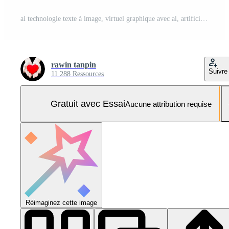
ai technologie texte à image, virtuel graphique avec ai, artificiel intelligence, en utilisant commander rapide pour génère quelque chose, futuriste La technologie transformation. Photo Pro
rawin tanpin
Suivre
11 288 Ressources
Gratuit avec Essai
Aucune attribution requise
Réimaginez cette image