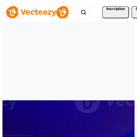
Inscription