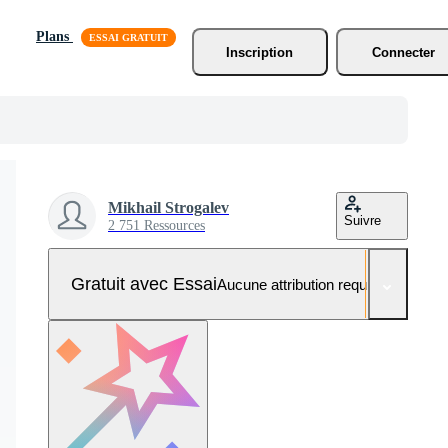
Plans
Inscription
Connecter
Mikhail Strogalev
Suivre
2 751 Ressources
Gratuit avec Essai
Aucune attribution requise