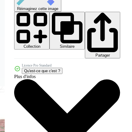
Réimaginez cette image
Collection
Similaire
Partager
Licence Pro Standard
Qu'est-ce que c'est ?
Plus d'infos