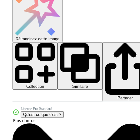
Réimaginez cette image
Collection
Similaire
Partager
Licence Pro Standard
Qu'est-ce que c'est ?
Plus d'infos