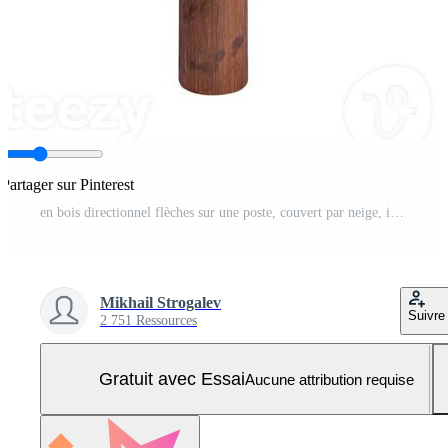
Partager sur Pinterest
en bois directionnel flèches sur une poste, couvert par neige, isolé sur blanc Contexte Photo Pro
Mikhail Strogalev
Suivre
2 751 Ressources
Gratuit avec Essai
Aucune attribution requise