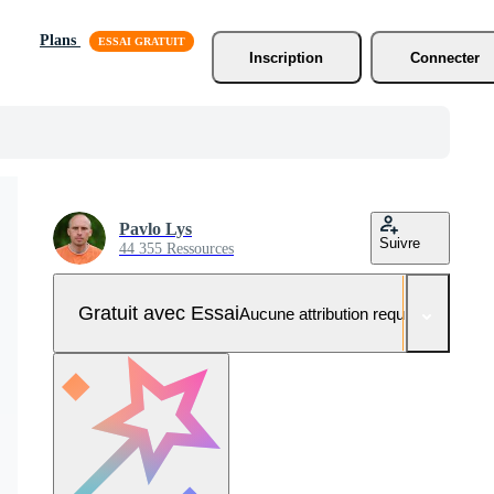
Plans
Inscription
Connecter
Pavlo Lys
Suivre
44 355 Ressources
Gratuit avec Essai
Aucune attribution requise