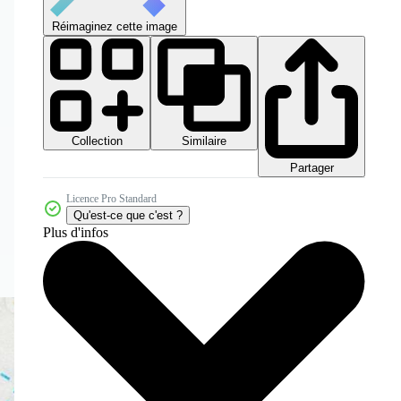
Réimaginez cette image
Collection
Similaire
Partager
Licence Pro Standard
Qu'est-ce que c'est ?
Plus d'infos