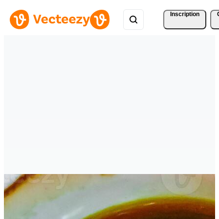
Inscription