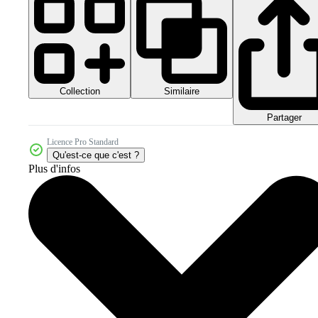
Collection
Similaire
Partager
Licence Pro Standard
Qu'est-ce que c'est ?
Plus d'infos