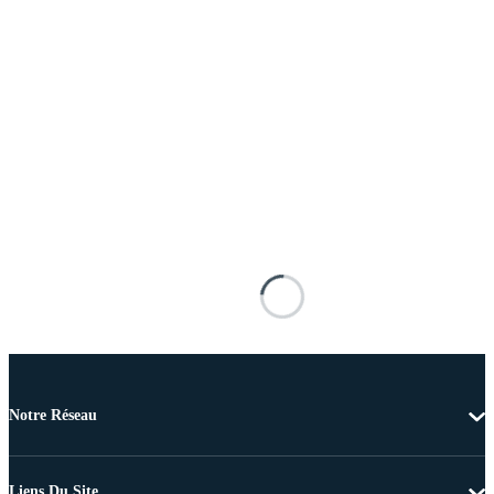
Notre Réseau
Liens Du Site