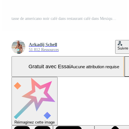
tasse de americano noir café dans restaurant café dans Mexique. Photo Pro
Arkadij Schell
Suivre
51 812 Ressources
Gratuit avec Essai
Aucune attribution requise
Réimaginez cette image