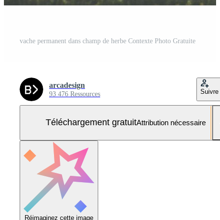
vache permanent dans champ de herbe Contexte Photo Gratuite
arcadesign
Suivre
93 476 Ressources
Téléchargement gratuit
Attribution nécessaire
Réimaginez cette image