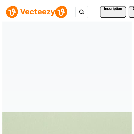
Inscription