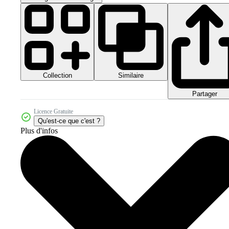
Collection
Similaire
Partager
Licence Gratuite
Qu'est-ce que c'est ?
Plus d'infos