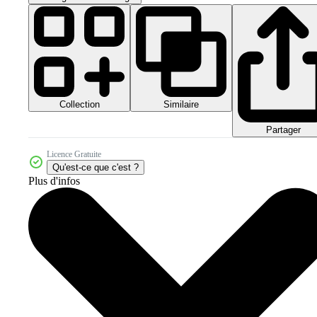
Collection
Similaire
Partager
Licence Gratuite
Qu'est-ce que c'est ?
Plus d'infos