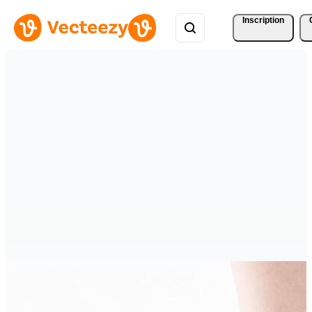
Inscription