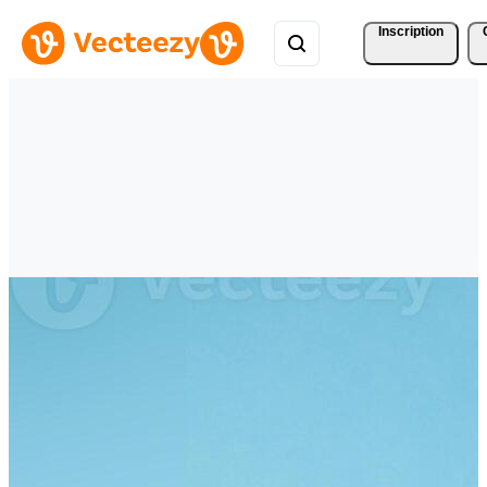
Inscription