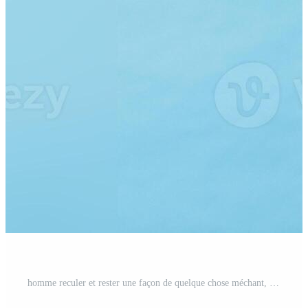
homme reculer et rester une façon de quelque chose méchant, à la recherche de côté et étendue en dehors mains à rejeter mal accord, permanent sur bleu Contexte Photo Pro