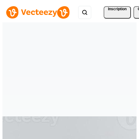
Inscription