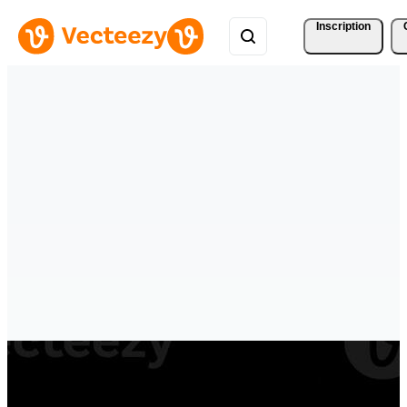
Inscription