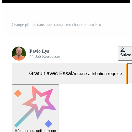
Orange pilules dans une transparent cloque Photo Pro
Pavlo Lys
Suivre
44 355 Ressources
Gratuit avec Essai
Aucune attribution requise
Réimaginez cette image