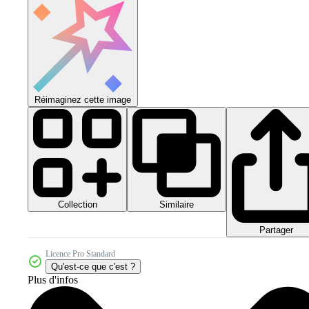
Réimaginez cette image
Collection
Similaire
Partager
Licence Pro Standard
Qu'est-ce que c'est ?
Plus d'infos