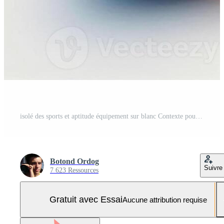
isolé des sports et aptitude équipement sur blanc Contexte pour salle de sport, exercer, et formation Besoins Photo Pro
Botond Ordog
Suivre
7 623 Ressources
Gratuit avec Essai
Aucune attribution requise