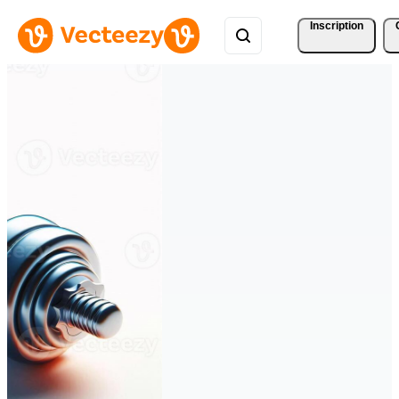
Inscription