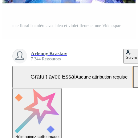
une floral bannière avec bleu et violet fleurs et une Vide espace pour texte dans le centre. Photo Pro
Artemiy Kraskov
Suivre
7 344 Ressources
Gratuit avec Essai
Aucune attribution requise
Réimaginez cette image