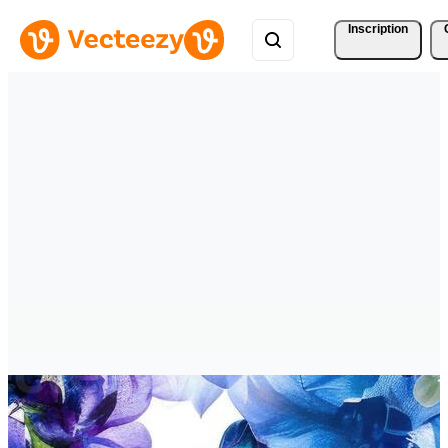
Inscription