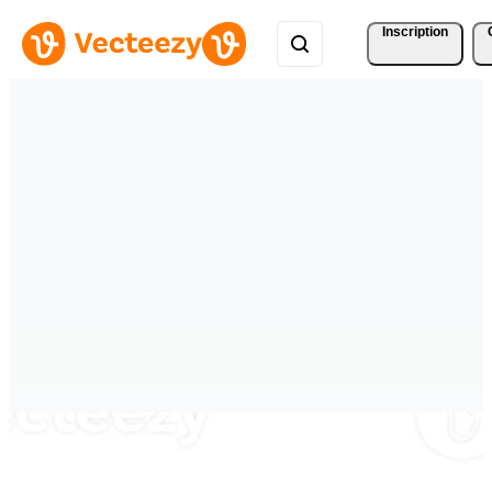
Inscription