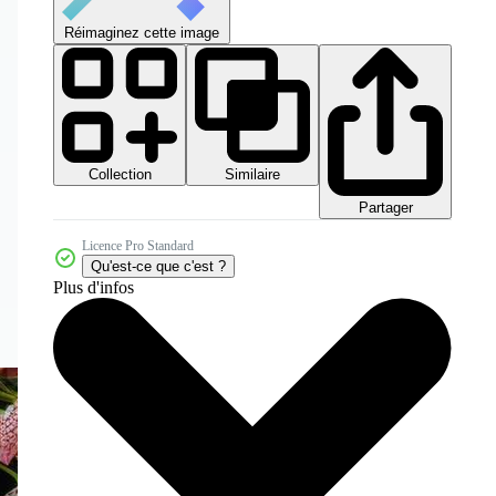
Réimaginez cette image
Collection
Similaire
Partager
Licence Pro Standard
Qu'est-ce que c'est ?
Plus d'infos