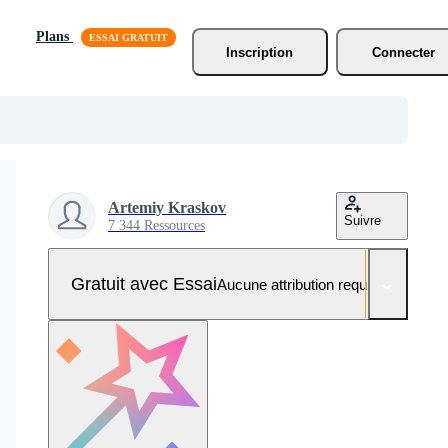
Plans
Inscription
Connecter
Artemiy Kraskov
Suivre
7 344 Ressources
Gratuit avec Essai
Aucune attribution requise