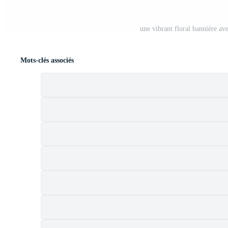
une vibrant floral bannière a
Mots-clés associés