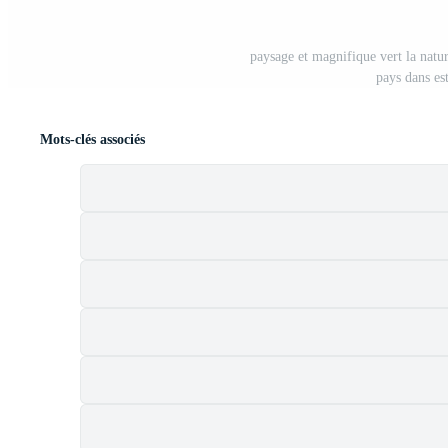
paysage et magnifique vert la natu
pays dans es
Mots-clés associés