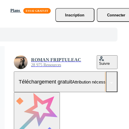
Plans
Inscription
Connecter
ROMAN FRIPTULEAC
Suivre
28 975 Ressources
Téléchargement gratuit
Attribution nécessaire