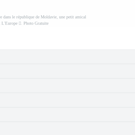
re dans le république de Moldavie, une petit amical
t L'Europe . Photo Gratuite