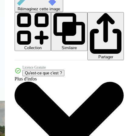
Réimaginez cette image
Collection
Similaire
Partager
Licence Gratuite
Qu'est-ce que c'est ?
Plus d'infos