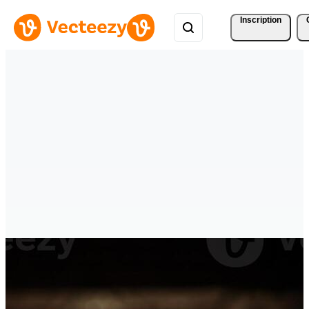
Inscription