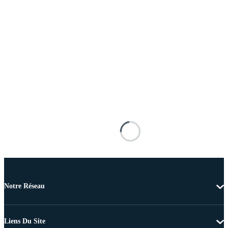
Notre Réseau
Liens Du Site